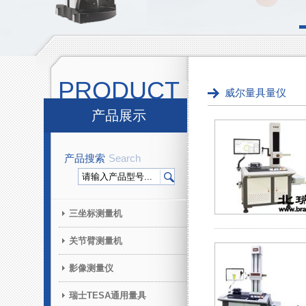
PRODUCT
威尔量具量仪
产品展示
产品搜索
Search
三坐标测量机
关节臂测量机
影像测量仪
瑞士TESA通用量具