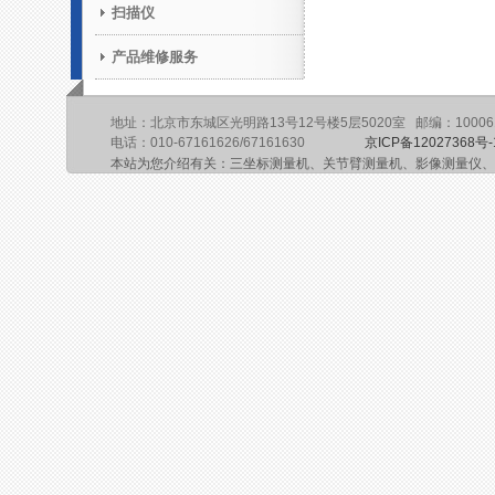
扫描仪
产品维修服务
地址：北京市东城区光明路13号12号楼5层5020室 邮编：10006
电话：010-67161626/67161630
京ICP备12027368号-
本站为您介绍有关：三坐标测量机、关节臂测量机、影像测量仪、