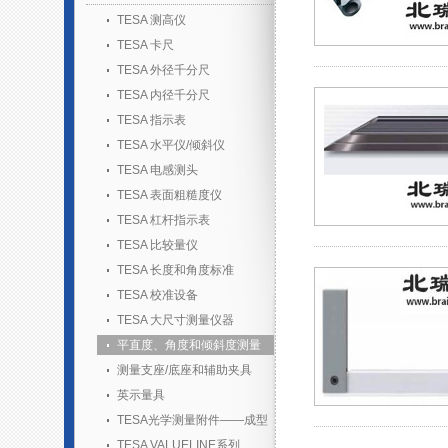
TESA 测高仪
TESA 卡尺
TESA 外径千分尺
TESA 内径千分尺
TESA 指示表
TESA 水平仪/倾斜仪
TESA 电感测头
TESA 表面粗糙度仪
TESA 杠杆指示表
TESA 比较量仪
TESA 长度和角度标准
TESA 校准设备
TESA 大尺寸测量仪器
平直度、角度和倾斜度测量
测量支座/底座和辅助夹具
英示量具
TESA光学测量附件——成型
胶套装
TESA VALUELINE系列