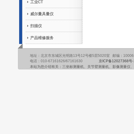
工业CT
威尔量具量仪
扫描仪
产品维修服务
地址：北京市东城区光明路13号12号楼5层5020室 邮编：10006
电话：010-67161626/67161630
京ICP备12027368号-
本站为您介绍有关：三坐标测量机、关节臂测量机、影像测量仪、