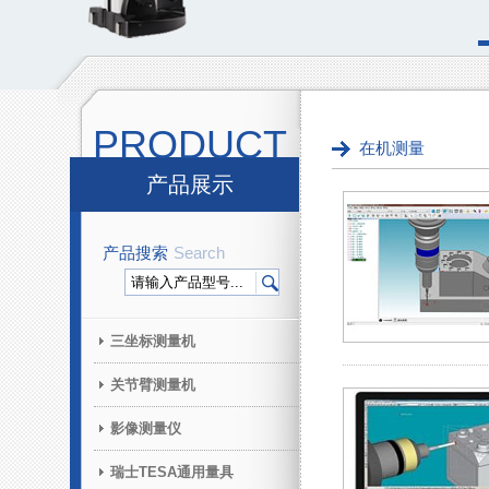
PRODUCT
在机测量
产品展示
产品搜索
Search
三坐标测量机
关节臂测量机
影像测量仪
瑞士TESA通用量具