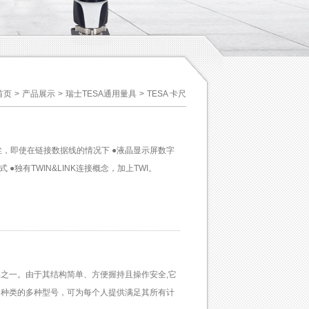
首页
>
产品展示
>
瑞士TESA通用量具
>
TESA 卡尺
防水防尘，即使在链接数据线的情况下 ●液晶显示屏数字
式 ●独有TWIN&LINK连接概念，加上TWI。
之一。由于其结构简单、方便握持且操作安全,它
同种类的多种型号，可为每个人提供满足其所有计