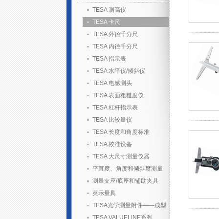
TESA 测高仪
TESA 卡尺
TESA 外径千分尺
TESA 内径千分尺
TESA 指示表
TESA 水平仪/倾斜仪
TESA 电感测头
TESA 表面粗糙度仪
TESA 杠杆指示表
TESA 比较量仪
TESA 长度和角度标准
TESA 校准设备
TESA 大尺寸测量仪器
平直度、角度和倾斜度测量
测量支座/底座和辅助夹具
英示量具
TESA光学测量附件——成型
胶套装
TESA VALUELINE系列