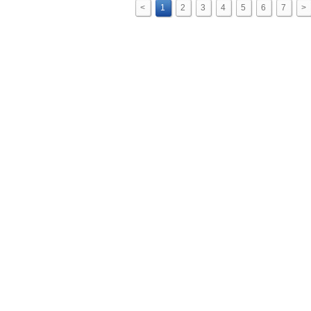
<
1
2
3
4
5
6
7
>