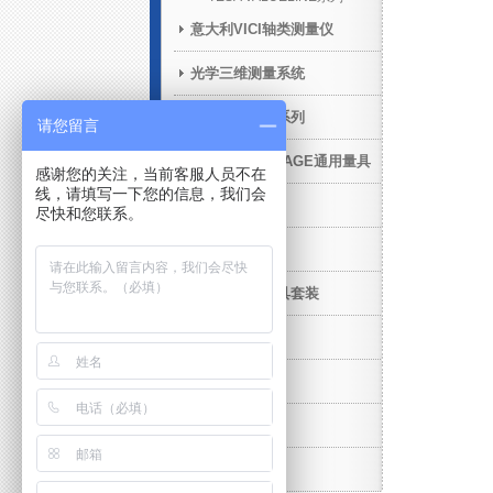
意大利VICI轴类测量仪
光学三维测量系统
青岛前哨产品系列
请您留言
STANDARD GAGE通用量具
感谢您的关注，当前客服人员不在
线，请填写一下您的信息，我们会
在机测量
尽快和您联系。
售后增值服务
三坐标柔性夹具套装
工业CT
威尔量具量仪
扫描仪
产品维修服务