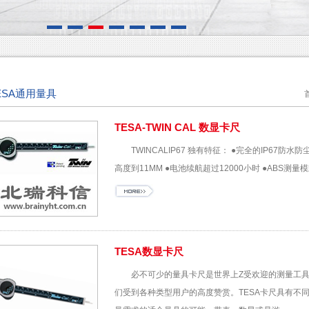
ESA通用量具
TESA-TWIN CAL 数显卡尺
TWINCALIP67 独有特征： ●完全的IP67
高度到11MM ●电池续航超过12000小时 ●ABS测量模
TESA数显卡尺
必不可少的量具卡尺是世界上Z受欢迎的测量工具
们受到各种类型用户的高度赞赏。TESA卡尺具有不