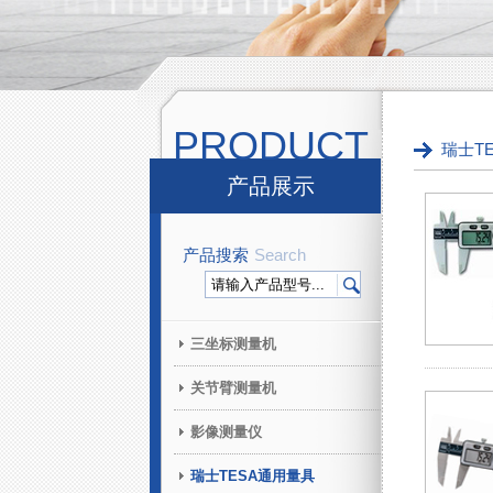
PRODUCT
瑞士T
产品展示
产品搜索
Search
三坐标测量机
关节臂测量机
影像测量仪
瑞士TESA通用量具