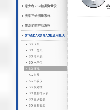
意大利VICI轴类测量仪
光学三维测量系统
青岛前哨产品系列
STANDARD GAGE通用量具
SG 卡尺
SG 千分尺
SG 指示表
SG 水平仪
SG 环规
SG 角尺
SG 比较仪
SG 校对柱
SG 杠杆指示表
SG 量块套装
SG 量具套装