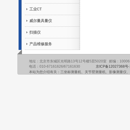
工业CT
威尔量具量仪
扫描仪
产品维修服务
地址：北京市东城区光明路13号12号楼5层5020室 邮编：10006
电话：010-67161626/67161630
京ICP备12027368号-
本站为您介绍有关：三坐标测量机、关节臂测量机、影像测量仪、