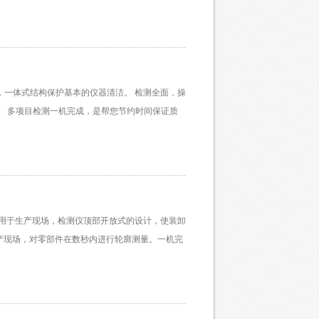
，一体式结构保护基本的仪器清洁。 检测全面，操
产品。 多项目检测一机完成，是帮您节约时间保证质
专用于生产现场，检测仪顶部开放式的设计，使装卸
生产现场，对零部件在数秒内进行轮廓测量。一机完