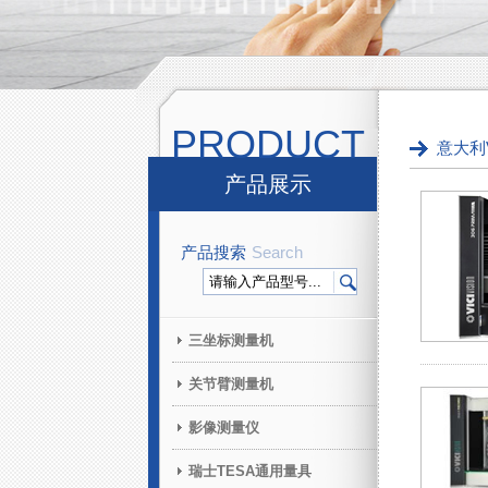
PRODUCT
意大利
产品展示
产品搜索
Search
三坐标测量机
关节臂测量机
影像测量仪
瑞士TESA通用量具