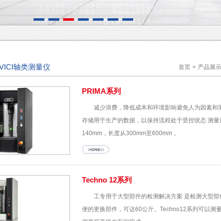
VICI轴类测量仪
首页
>
产品展
PRIMA系列
减少浪费，降低成本和环境影响避免人为因素和
存储用于生产的数据，以保持流程处于受控状态 测量设
140mm，长度从300mm至600mm 。
Techno 12系列
工专用于大型部件的检测解决方案 是检测大型部
便的更换部件，可达60公斤。Techno12系列可以测量