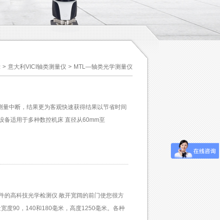
示
>
意大利VICI轴类测量仪
>
MTL—轴类光学测量仪
测量中断，结果更为客观快速获得结果以节省时间
备适用于多种数控机床 直径从60mm至
件的高科技光学检测仪 敞开宽阔的前门使您很方
宽度90，140和180毫米，高度1250毫米。各种