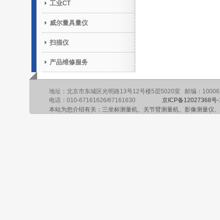
工业CT
威尔量具量仪
扫描仪
产品维修服务
地址：北京市东城区光明路13号12号楼5层5020室 邮编：10006
电话：010-67161626/67161630
京ICP备12027368号-
本站为您介绍有关：三坐标测量机、关节臂测量机、影像测量仪、