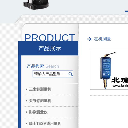
PRODUCT
在机测量
产品展示
产品搜索
Search
三坐标测量机
关节臂测量机
影像测量仪
瑞士TESA通用量具