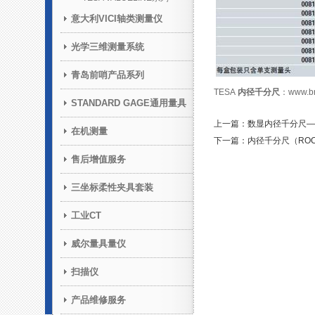
意大利VICI轴类测量仪
光学三维测量系统
青岛前哨产品系列
TESA
内径千分尺
：
www.br
STANDARD GAGE通用量具
上一篇：数显内径千分尺—TESA
在机测量
下一篇：内径千分尺（ROCH
售后增值服务
三坐标柔性夹具套装
工业CT
威尔量具量仪
扫描仪
产品维修服务