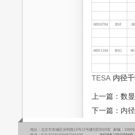
00910704
BSF
60
00911104
BSG
90
TESA
内径千
上一篇：数显内径
下一篇：内径千分
地址：北京市东城区光明路13号12号楼5层5020室 邮编：10006