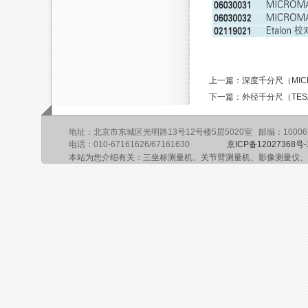
上一篇：深度千分尺（MICR
下一篇：外径千分尺（TESA
地址：北京市东城区光明路13号12号楼5层5020室 邮编：10006
电话：010-67161626/67161630
京ICP备12027368号-
本站为您介绍有关：三坐标测量机、关节臂测量机、影像测量仪、