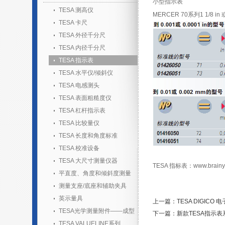
小型指示表
TESA 测高仪
MERCER 70系列1 1/8 i
TESA 卡尺
TESA 外径千分尺
TESA 内径千分尺
TESA 指示表
TESA 水平仪/倾斜仪
TESA 电感测头
TESA 表面粗糙度仪
TESA 杠杆指示表
TESA 比较量仪
TESA 长度和角度标准
TESA 校准设备
TESA 大尺寸测量仪器
TESA 指标表：www.brainyh
平直度、角度和倾斜度测量
测量支座/底座和辅助夹具
英示量具
上一篇：TESA DIGICO 
TESA光学测量附件——成型
下一篇：新款TESA指示表
胶套装
TESA VALUELINE系列