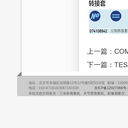
上一篇：COM
下一篇：TES
地址：北京市东城区光明路13号12号楼5层5020室 邮编：10006
电话：010-67161626/67161630
京ICP备12027368号-
本站为您介绍有关：三坐标测量机、关节臂测量机、影像测量仪、