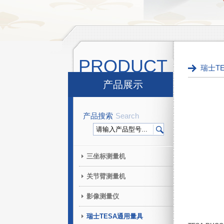
PRODUCT
瑞士T
产品展示
产品搜索
Search
三坐标测量机
关节臂测量机
影像测量仪
瑞士TESA通用量具