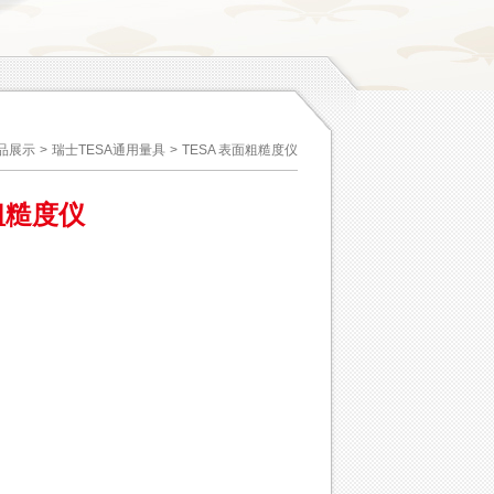
品展示
>
瑞士TESA通用量具
>
TESA 表面粗糙度仪
面粗糙度仪