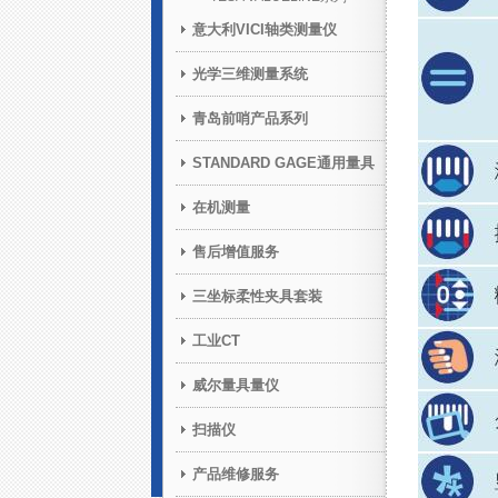
意大利VICI轴类测量仪
光学三维测量系统
青岛前哨产品系列
STANDARD GAGE通用量具
在机测量
售后增值服务
三坐标柔性夹具套装
工业CT
威尔量具量仪
扫描仪
产品维修服务