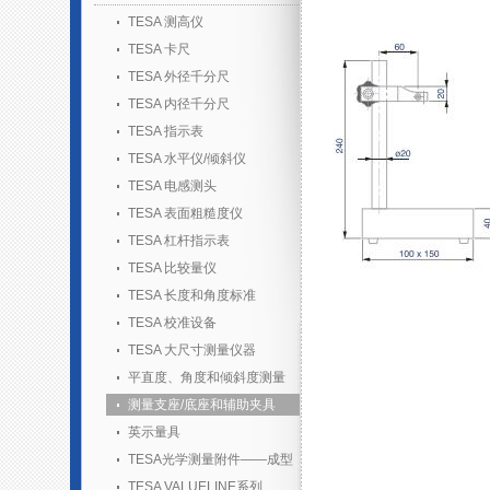
TESA 测高仪
TESA 卡尺
TESA 外径千分尺
TESA 内径千分尺
TESA 指示表
TESA 水平仪/倾斜仪
TESA 电感测头
TESA 表面粗糙度仪
TESA 杠杆指示表
TESA 比较量仪
TESA 长度和角度标准
TESA 校准设备
TESA 大尺寸测量仪器
平直度、角度和倾斜度测量
测量支座/底座和辅助夹具
英示量具
TESA光学测量附件——成型
胶套装
TESA VALUELINE系列