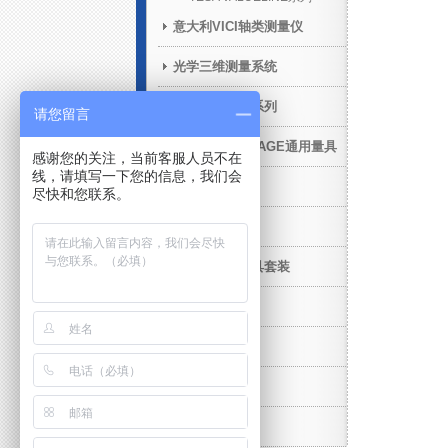
意大利VICI轴类测量仪
光学三维测量系统
青岛前哨产品系列
请您留言
STANDARD GAGE通用量具
感谢您的关注，当前客服人员不在
线，请填写一下您的信息，我们会
在机测量
尽快和您联系。
售后增值服务
三坐标柔性夹具套装
工业CT
威尔量具量仪
扫描仪
产品维修服务