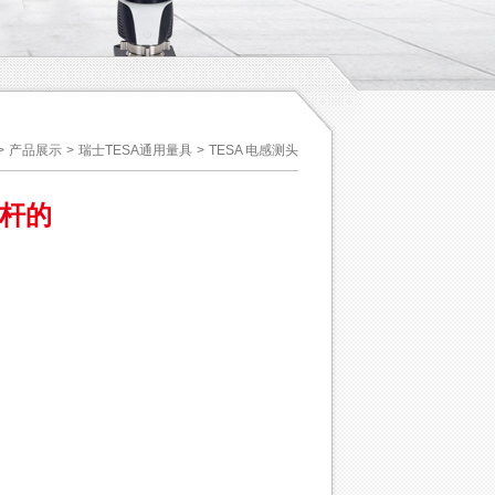
>
产品展示
>
瑞士TESA通用量具
>
TESA 电感测头
测杆的