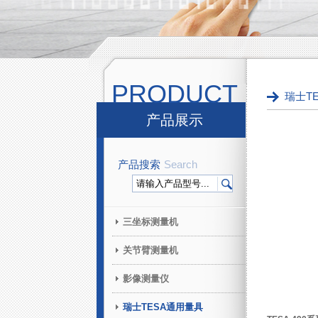
PRODUCT
瑞士T
产品展示
产品搜索
Search
三坐标测量机
关节臂测量机
影像测量仪
瑞士TESA通用量具