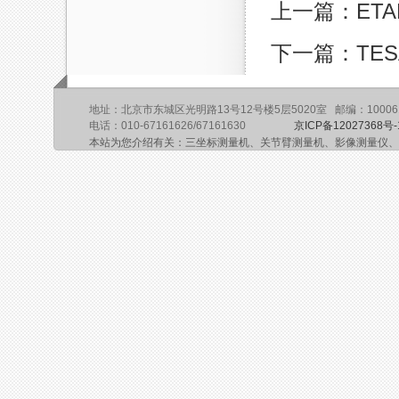
上一篇：ETA
下一篇：TES
地址：北京市东城区光明路13号12号楼5层5020室 邮编：10006
电话：010-67161626/67161630
京ICP备12027368号-
本站为您介绍有关：三坐标测量机、关节臂测量机、影像测量仪、