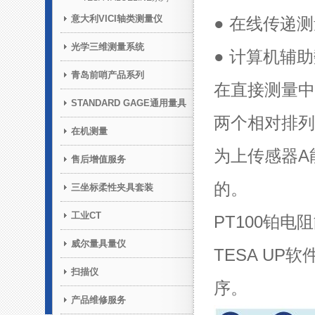
意大利VICI轴类测量仪
●
在线传递测
光学三维测量系统
●
计算机辅助
青岛前哨产品系列
在直接测量中
STANDARD GAGE通用量具
两个相对排列
在机测量
为上传感器A
售后增值服务
的。
三坐标柔性夹具套装
工业CT
PT100铂
威尔量具量仪
TESA U
扫描仪
序。
产品维修服务