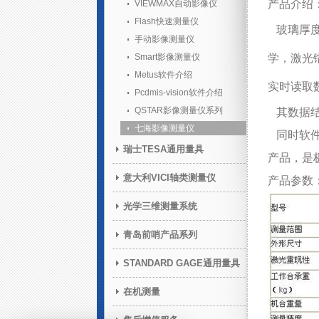
产品介绍
VIEWMAX自动影像仪
Flash快速测量仪
玻璃厚度
手动影像测量仪
Smart影像测量仪
学，激光
Metus软件介绍
实时读取
Pcdmis-vision软件介绍
QSTAR影像测量仪系列
其数据结
七海影像测量仪
同时软件
瑞士TESA通用量具
产品，是
意大利VICI轴类测量仪
产品参数
光学三维测量系统
青岛前哨产品系列
STANDARD GAGE通用量具
在机测量