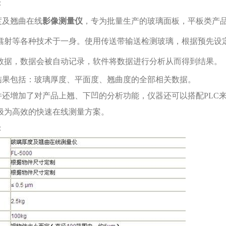
：
及翘曲在线
影像测量仪
，专为批量生产的玻璃面板，平板类产
镭射等各种技术于一身。使用传送带输送检测玻璃，根据预先设
数据，数据会被自动记录，软件将数据进行分析从而得到结果。
果包括：玻璃厚度、平面度、翘曲度的全部相关数据。
还增加了对产品上翘、下凹的分析功能，仪器还可以搭配PLC来实
极为高效的快速在线测量方案。
：