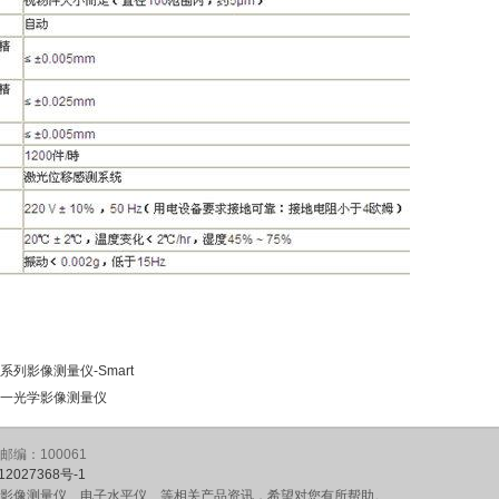
列影像测量仪-Smart
一光学影像测量仪
编：100061
12027368号-1
影像测量仪、电子水平仪、等相关产品资讯，希望对您有所帮助。