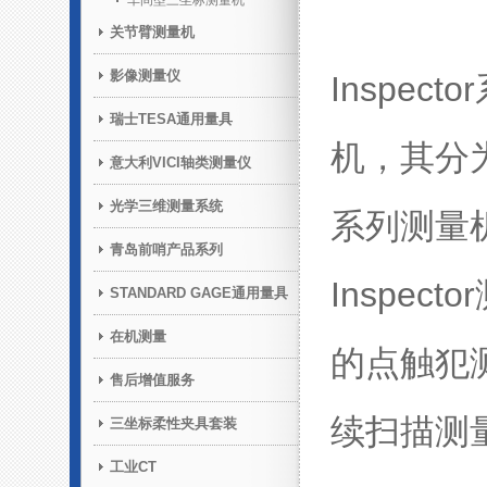
车间型三坐标测量机
关节臂测量机
影像测量仪
Inspe
瑞士TESA通用量具
机，其分为Cl
意大利VICI轴类测量仪
光学三维测量系统
系列测量
青岛前哨产品系列
Inspe
STANDARD GAGE通用量具
在机测量
的点触犯
售后增值服务
续扫描测量
三坐标柔性夹具套装
工业CT