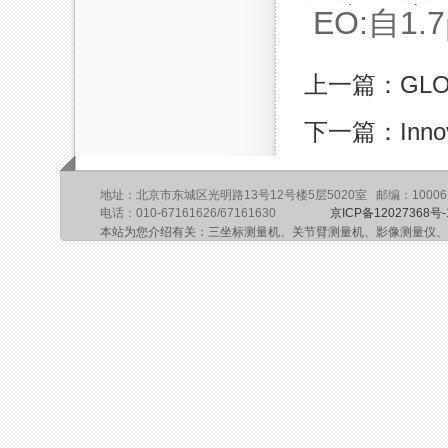
EO:自1.7
上一篇：GLO
下一篇：Inn
地址：北京市东城区光明路13号12号楼5层5020室 邮编：10006
电话：010-67161626/67161630
京ICP备12027368号-
本站为您介绍有关：三坐标测量机、关节臂测量机、影像测量仪、