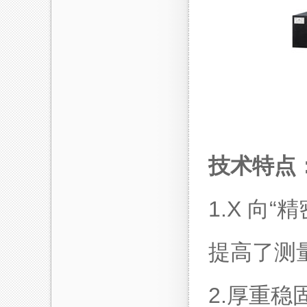
技术特点
1.X 向
提高了测
2.厚重