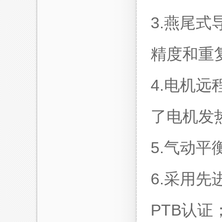
3.燕尾
精度和重
4.电机
了电机发
5.气动
6.采用
PTB认证