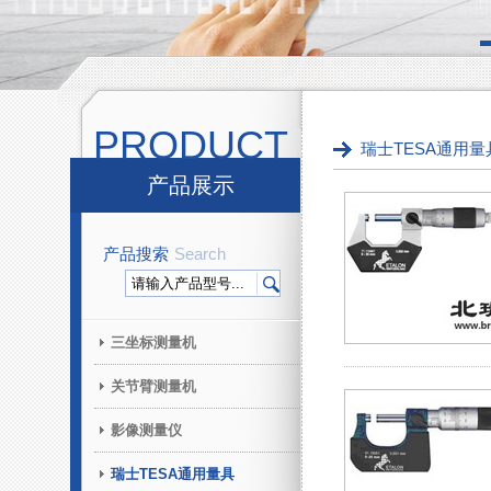
PRODUCT
瑞士TESA通用量
产品展示
产品搜索
Search
三坐标测量机
关节臂测量机
影像测量仪
瑞士TESA通用量具