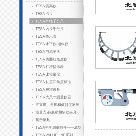
TESA 测高仪
TESA 卡尺
TESA 外径千分尺
TESA 内径千分尺
TESA 指示表
TESA 水平仪/倾斜仪
TESA 电感测头
TESA 表面粗糙度仪
TESA 杠杆指示表
TESA 比较量仪
TESA 长度和角度标准
TESA 校准设备
TESA 大尺寸测量仪器
平直度、角度和倾斜度测量
测量支座/底座和辅助夹具
英示量具
TESA光学测量附件——成型
胶套装
TESA VALUELINE系列