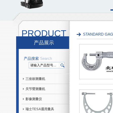
PRODUCT
STANDARD G
产品展示
产品搜索
Search
三坐标测量机
关节臂测量机
影像测量仪
瑞士TESA通用量具