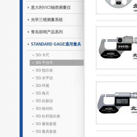
意大利VICI轴类测量仪
光学三维测量系统
青岛前哨产品系列
STANDARD GAGE通用量具
SG 卡尺
SG 千分尺
SG 指示表
SG 水平仪
SG 环规
SG 角尺
SG 比较仪
SG 校对柱
SG 杠杆指示表
SG 量块套装
SG 量具套装