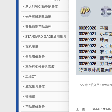
意大利VICI轴类测量仪
光学三维测量系统
青岛前哨产品系列
STANDARD GAGE通用量具
在机测量
售后增值服务
三坐标柔性夹具套装
工业CT
TESA 外径千分尺：www.brai
威尔量具量仪
扫描仪
产品维修服务
上一篇：TESA MICROM